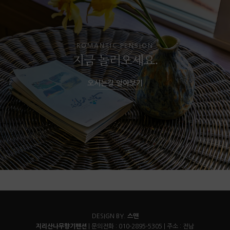
ROMANTIC PENSION
지금 놀러오세요.
오시는길 알아보기
DESIGN BY.
스맨
지리산나무향기펜션
| 문의전화 : 010-2895-5305 | 주소 : 전남