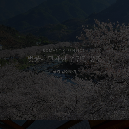
ROMANTIC PENSION
벚꽃이 만개한 섬진강 풍경
풍경 감상하기