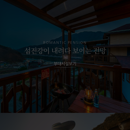
ROMANTIC PENSION
섬진강이 내려다 보이는 전망
부대시설보기