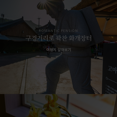
ROMANTIC PENSION
구경거리로 꽉찬 화개장터
여행지 알아보기