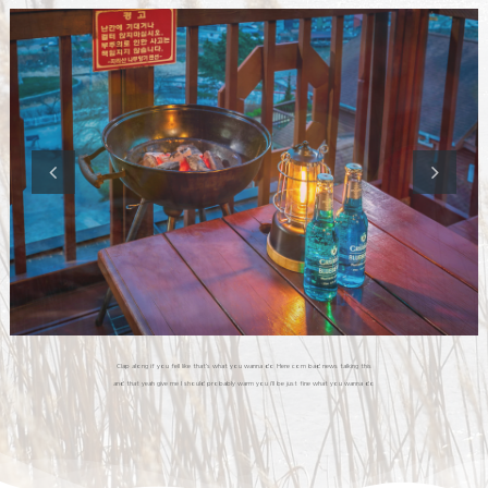
Clap along if you fell like that’s what you wanna do Here com bad news talking this
and that yeah give me I should probably warm you i’ll be just fine what you wanna do